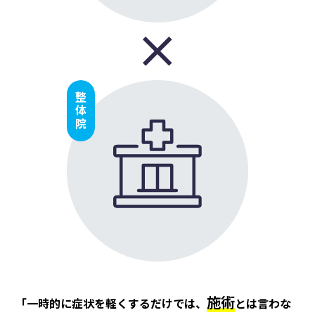
整体院
施術
「⼀時的に症状を軽くするだけでは、
とは⾔わな