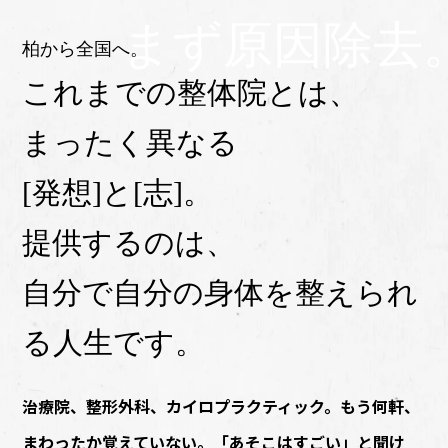
まず原因除去
柏から全国へ。
これまでの整体院とは、
まったく異なる
[発想]と[志]。
提供するのは、
⾃分で⾃分の⾝体を整えられ
る⼈⽣です。
治療院、整形外科、カイロプラクティック。もう何軒、
まわったか覚えていない。「あそこはすごい」と聞け