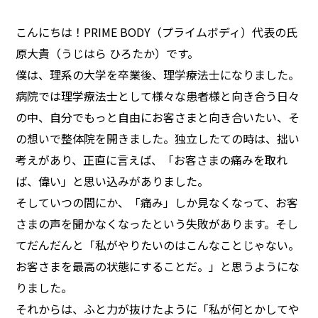
こんにちは！PRIME BODY（プライムボディ）代表の氏
原大貴（うじはら ひろたか）です。
僕は、理系の大学を卒業後、理学療法士になりました。
病院では理学療法士として様々な患者様と向き合う日々
の中、自分でもっと自由にお客さまと向き合いたい、そ
の想いで整体院を開きました。独立したての時は、拙い
考えがあり、正直に言えば、「お客さまの痛みを取れ
ば、偉い」と思い込みがありました。
そしていつの間にか、「痛み」しか見なくなって、お客
さまの声を聞かなくなったという失敗があります。そし
てだんだんと「私がやりたいのはこんなことじゃない。
お客さまを最高の状態にすることだ。」と思うようにな
りました。
それからは、ふと力が抜けたように「私が何とかしてや