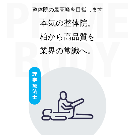
整体院の最⾼峰を⽬指します
本気の整体院。
柏から⾼品質を
業界の常識へ。
理学療法⼠