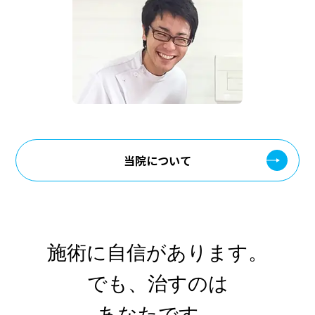
当院について
施術に⾃信があります。
でも、
治すのは
あなた
です。