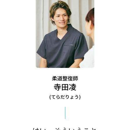
柔道整復師
寺⽥凌
(てらだりょう)