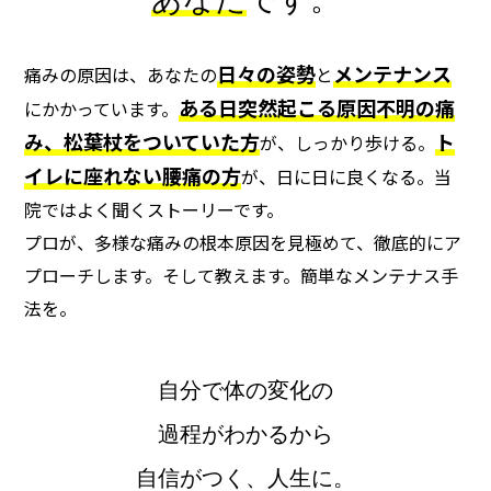
⽇々の姿勢
メンテナンス
痛みの原因は、あなたの
と
ある⽇突然起こる原因不明の痛
にかかっています。
み、松葉杖をついていた⽅
ト
が、しっかり歩ける。
イレに座れない腰痛の⽅
が、⽇に⽇に良くなる。当
院ではよく聞くストーリーです。
プロが、多様な痛みの根本原因を⾒極めて、徹底的にア
プローチします。そして教えます。簡単なメンテナス⼿
法を。
⾃分で体の変化の
過程がわかるから
⾃信がつく、⼈⽣に。