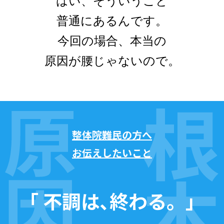
はい、そういうこと
普通にあるんです。
今回の場合、本当の
原因が腰じゃないので。
整体院難⺠の⽅へ
お伝えしたいこと
「 不調は､終わる。」