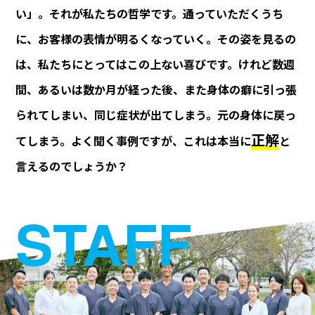
い」。それが私たちの哲学です。通っていただくうち
に、お客様の表情が明るくなっていく。その姿を⾒るの
は、私たちにとってはこの上ない喜びです。けれど数週
間、あるいは数か⽉が経った後、また⾝体の癖に引っ張
られてしまい、同じ症状が出てしまう。元の⾝体に戻っ
正解
てしまう。よく聞く事例ですが、これは本当に
と
⾔えるのでしょうか？
STAFF