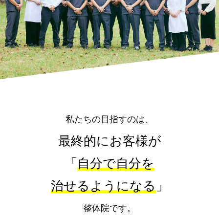
私たちの⽬指すのは、
最終的にお客様が
「
⾃分で⾃分を
治せるようになる
」
整体院です。