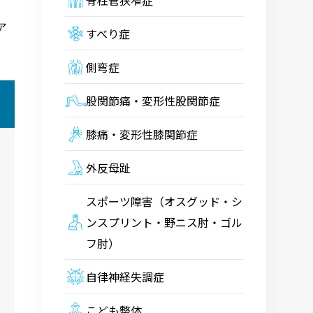
脊柱管狭窄症
ア
すべり症
側弯症
股関節痛・変形性股関節症
膝痛・変形性膝関節症
外反母趾
スポーツ障害（オスグッド・シ
ンスプリント・野ニス肘・ゴル
フ肘）
自律神経失調症
こども整体