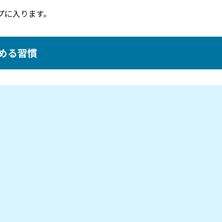
プに入ります。
める習慣