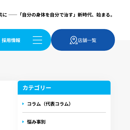
共に ——「⾃分の⾝体を⾃分で治す」新時代、始まる。
採⽤情報
店舗⼀覧
カテゴリー
コラム（代表コラム）
悩み事別