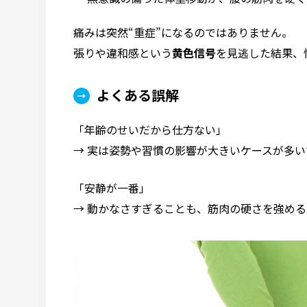
痛みは突然“重症”になるのではありません。
張りや違和感という
黄色信号
を見逃した結果、
よくある誤解
「年齢のせいだから仕方ない」
→ 実は姿勢や習慣の影響が大きいケースが多い
「安静が一番」
→ 動かなさすぎることも、筋肉の硬さを強め