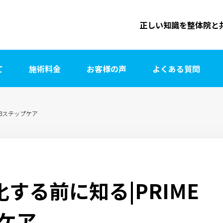
正しい知識を整体院と
て
施術料金
お客様の声
よくある質問
式3ステップケア
する前に知る|PRIME
プケア