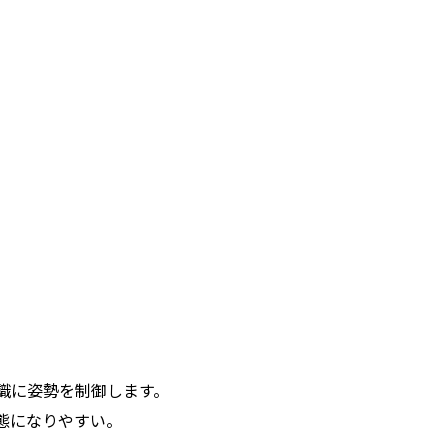
識に姿勢を制御します。
態になりやすい。