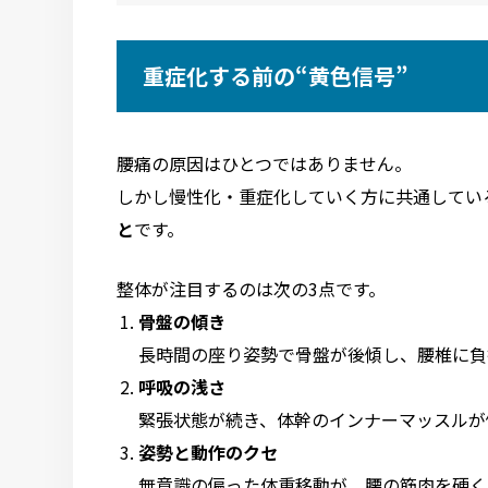
重症化する前の“黄色信号”
腰痛の原因はひとつではありません。
しかし慢性化・重症化していく方に共通してい
と
です。
整体が注目するのは次の3点です。
骨盤の傾き
長時間の座り姿勢で骨盤が後傾し、腰椎に負
呼吸の浅さ
緊張状態が続き、体幹のインナーマッスルが
姿勢と動作のクセ
無意識の偏った体重移動が、腰の筋肉を硬く