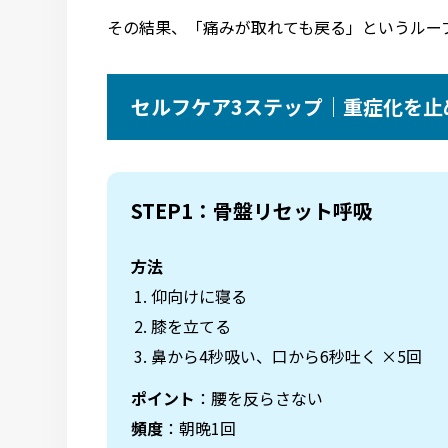
その結果、「痛みが取れても戻る」というルー
セルフケア3ステップ｜重症化を止
STEP1：骨盤リセット呼吸
方法
仰向けに寝る
膝を立てる
鼻から4秒吸い、口から6秒吐く ×5回
ポイント
：腰を反らさない
頻度
：朝晩1回