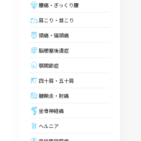
腰痛・ぎっくり腰
肩こり・首こり
頭痛・偏頭痛
脳梗塞後遺症
顎関節症
四十肩・五十肩
腱鞘炎・肘痛
坐骨神経痛
ヘルニア