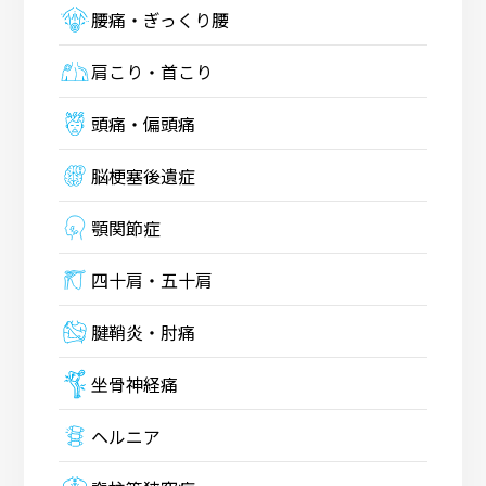
腰痛・ぎっくり腰
肩こり・首こり
頭痛・偏頭痛
脳梗塞後遺症
顎関節症
四十肩・五十肩
腱鞘炎・肘痛
坐骨神経痛
ヘルニア