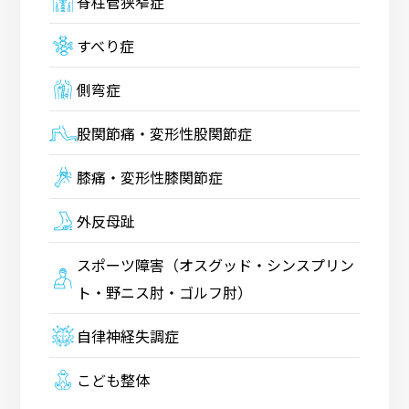
脊柱管狭窄症
すべり症
側弯症
股関節痛・変形性股関節症
膝痛・変形性膝関節症
外反母趾
スポーツ障害（オスグッド・シンスプリン
ト・野ニス肘・ゴルフ肘）
自律神経失調症
こども整体