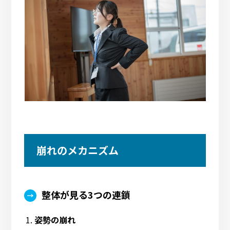
崩れのメカニズム
整体が見る3つの連鎖
姿勢の崩れ