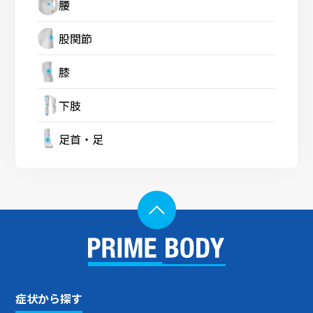
腰
股関節
膝
下肢
足首・足
症状から探す