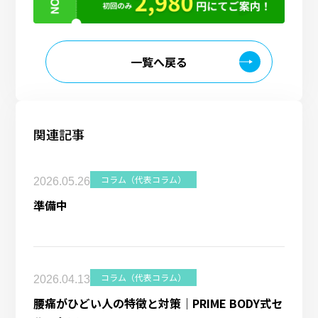
⼀覧へ戻る
関連記事
コラム（代表コラム）
2026.05.26
準備中
コラム（代表コラム）
2026.04.13
腰痛がひどい人の特徴と対策｜PRIME BODY式セ