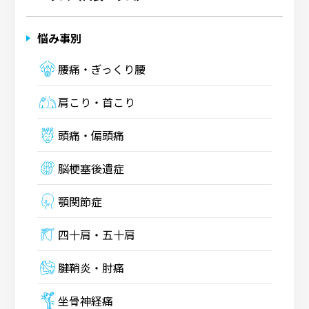
悩み事別
腰痛・ぎっくり腰
肩こり・首こり
頭痛・偏頭痛
脳梗塞後遺症
顎関節症
四十肩・五十肩
腱鞘炎・肘痛
坐骨神経痛