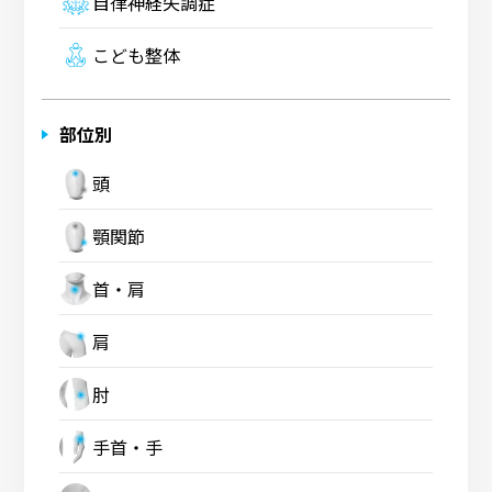
自律神経失調症
こども整体
部位別
頭
顎関節
首・肩
肩
肘
手首・手